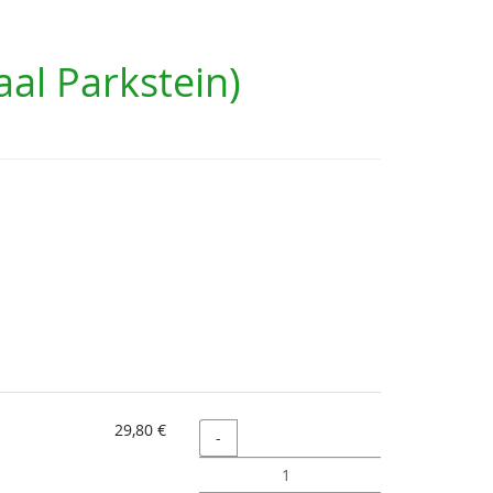
al Parkstein)
29,80 €
Menge
-