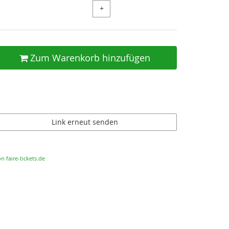
+
Zum Warenkorb hinzufügen
Link erneut senden
n faire-tickets.de