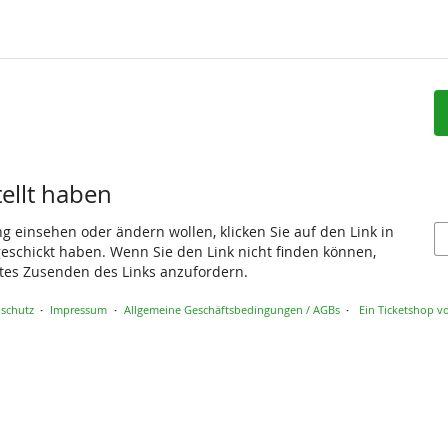
tellt haben
ng einsehen oder ändern wollen, klicken Sie auf den Link in
 geschickt haben. Wenn Sie den Link nicht finden können,
utes Zusenden des Links anzufordern.
schutz
Impressum
Allgemeine Geschäftsbedingungen / AGBs
Ein Ticketshop vo