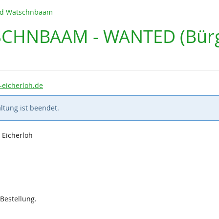
und Watschnbaam
SCHNBAAM - WANTED (Bürge
eicherloh.de
ltung ist beendet.
 Eicherloh
 Bestellung.