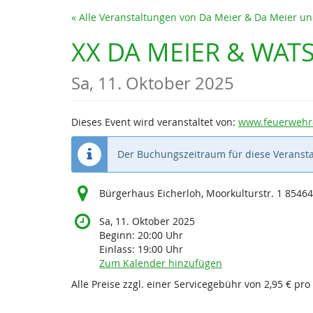
Zum
« Alle Veranstaltungen von Da Meier & Da Meier 
Haupt-
Inhalt
XX DA MEIER & WAT
springen
Sa, 11. Oktober 2025
Dieses Event wird veranstaltet von:
www.feuerwehr-
Der Buchungszeitraum für diese Veransta
Bürgerhaus Eicherloh, Moorkulturstr. 1 85464
Sa, 11. Oktober 2025
Beginn:
20:00
Uhr
Einlass:
19:00
Uhr
Zum Kalender hinzufügen
Alle Preise zzgl. einer Servicegebühr von 2,95 € pro