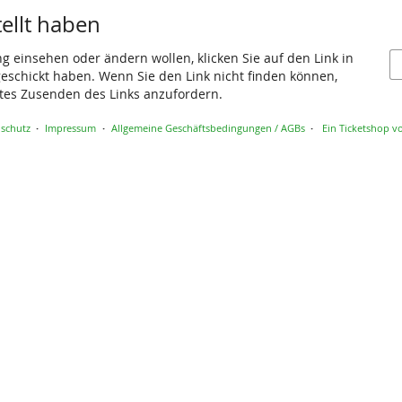
tellt haben
ng einsehen oder ändern wollen, klicken Sie auf den Link in
 geschickt haben. Wenn Sie den Link nicht finden können,
utes Zusenden des Links anzufordern.
schutz
Impressum
Allgemeine Geschäftsbedingungen / AGBs
Ein Ticketshop vo