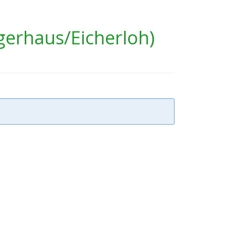
rhaus/Eicherloh)