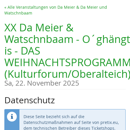
Zum
« Alle Veranstaltungen von Da Meier & Da Meier und
Haupt-
Watschnbaam
Inhalt
springen
XX Da Meier &
Watschnbaam - O´ghäng
is - DAS
WEIHNACHTSPROGRAM
(Kulturforum/Oberalteich
Sa, 22. November 2025
Datenschutz
Diese Seite bezieht sich auf die
Datenschutzmaßnahmen auf Seite von pretix.eu,
dem technischen Betreiber dieses Ticketshops.