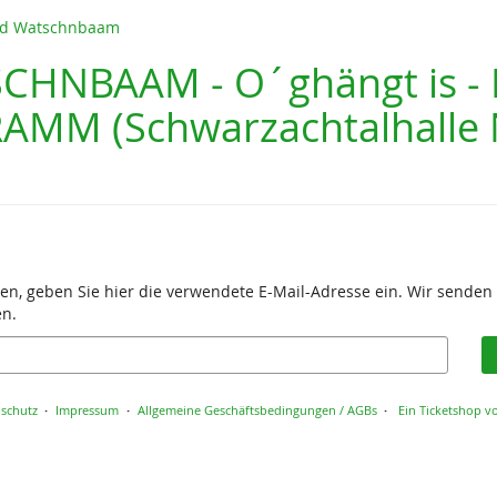
und Watschnbaam
CHNBAAM - O´ghängt is -
M (Schwarzachtalhalle N
en, geben Sie hier die verwendete E-Mail-Adresse ein. Wir senden 
en.
schutz
Impressum
Allgemeine Geschäftsbedingungen / AGBs
Ein Ticketshop vo