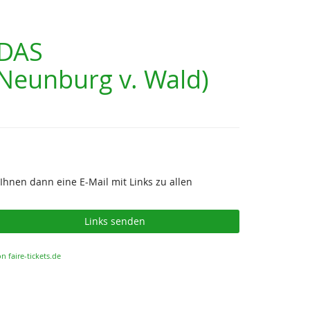
 DAS
eunburg v. Wald)
Ihnen dann eine E-Mail mit Links zu allen
Links senden
n faire-tickets.de