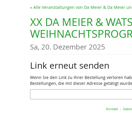
Zum
« Alle Veranstaltungen von Da Meier & Da Meier 
Haupt-
Inhalt
XX DA MEIER & WATS
springen
WEIHNACHTSPROGRAM
Sa, 20. Dezember 2025
Link erneut senden
Wenn Sie den Link zu Ihrer Bestellung verloren hab
Bestellungen, die mit dieser Adresse getätigt wurd
E-
Mail
Kontakt
Daten